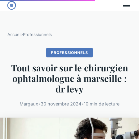
Accueil
›
Professionnels
PROFESSIONNELS
Tout savoir sur le chirurgien
ophtalmologue à marseille :
dr levy
Margaux
•
30 novembre 2024
•
10 min de lecture