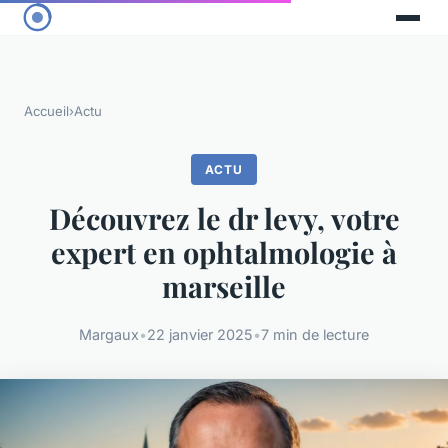
Accueil
›
Actu
ACTU
Découvrez le dr levy, votre
expert en ophtalmologie à
marseille
Margaux
•
22 janvier 2025
•
7 min de lecture