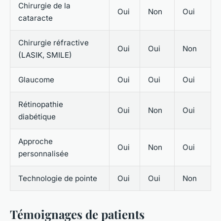
Chirurgie de la
Oui
Non
Oui
cataracte
Chirurgie réfractive
Oui
Oui
Non
(LASIK, SMILE)
Glaucome
Oui
Oui
Oui
Rétinopathie
Oui
Non
Oui
diabétique
Approche
Oui
Non
Oui
personnalisée
Technologie de pointe
Oui
Oui
Non
Témoignages de patients