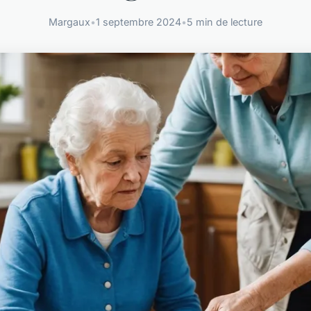
Margaux
•
1 septembre 2024
•
5 min de lecture