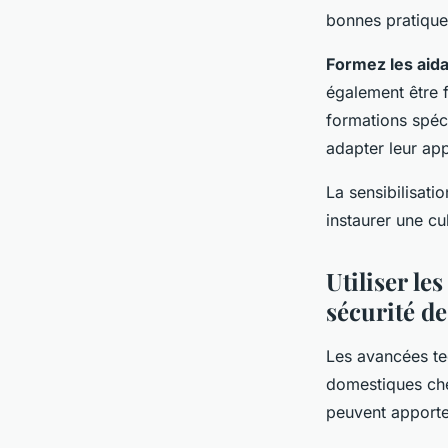
bonnes pratique
Formez les aid
également être 
formations spéc
adapter leur app
La sensibilisati
instaurer une cu
Utiliser le
sécurité de
Les avancées te
domestiques ch
peuvent apporte