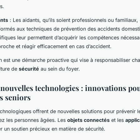
s.
ants
: Les aidants, qu’ils soient professionnels ou familiaux,
formés aux techniques de prévention des accidents domest
ifiques leur permettent d’acquérir les compétences nécessa
roche et réagir efficacement en cas d’accident.
on est une démarche proactive qui vise à responsabiliser ch
lture de
sécurité
au sein du foyer.
s nouvelles technologies : innovations pou
s seniors
chnologiques offrent de nouvelles solutions pour prévenir l
ez les personnes âgées. Les
objets connectés
et les
appli
r un soutien précieux en matière de sécurité.