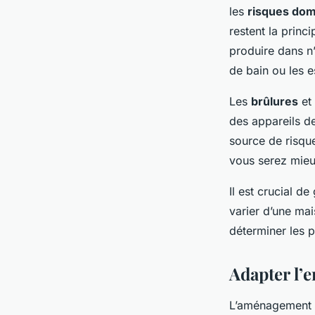
les
risques do
restent la princ
produire dans n’
de bain ou les e
Les
brûlures
et
des appareils d
source de risque
vous serez mieu
Il est crucial d
varier d’une mai
déterminer les p
Adapter l’
L’aménagement d