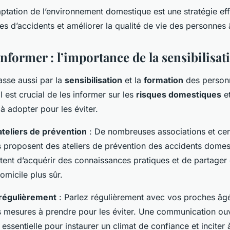
ptation de l’environnement domestique est une stratégie ef
ues d’accidents et améliorer la qualité de vie des personnes
nformer : l’importance de la sensibilisat
asse aussi par la
sensibilisation
et la
formation
des person
l est crucial de les informer sur les
risques domestiques
et
 adopter pour les éviter.
teliers de prévention
: De nombreuses associations et cen
proposent des ateliers de prévention des accidents domes
tent d’acquérir des connaissances pratiques et de partager
omicile plus sûr.
égulièrement
: Parlez régulièrement avec vos proches âg
es mesures à prendre pour les éviter. Une communication ouv
t essentielle pour instaurer un climat de confiance et inciter 