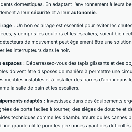
cidents domestiques. En adaptant l’environnement à leurs be
dement à leur
sécurité
et à leur
autonomie
.
airage
: Un bon éclairage est essentiel pour éviter les chut
ièces, y compris les couloirs et les escaliers, soient bien écl
de détecteurs de mouvement peut également être une solution
er les interrupteurs dans le noir.
s espaces
: Débarrassez-vous des tapis glissants et des obj
les doivent être disposés de manière à permettre une circul
es meubles instables et à installer des barres d’appui dans l
me la salle de bain et les escaliers.
quipements adaptés
: Investissez dans des équipements er
ées de porte faciles à tourner, des sièges de douche et de
 aides techniques comme les déambulateurs ou les cannes 
’une grande utilité pour les personnes ayant des difficultés