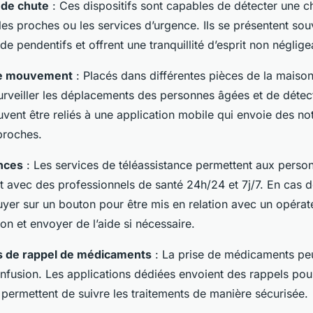
 de chute
: Ces dispositifs sont capables de détecter une ch
es proches ou les services d’urgence. Ils se présentent so
de pendentifs et offrent une tranquillité d’esprit non néglige
de mouvement
: Placés dans différentes pièces de la maison
urveiller les déplacements des personnes âgées et de détec
uvent être reliés à une application mobile qui envoie des not
proches.
ances
: Les services de téléassistance permettent aux pers
t avec des professionnels de santé 24h/24 et 7j/7. En cas d
puyer sur un bouton pour être mis en relation avec un opérat
ion et envoyer de l’aide si nécessaire.
ns de rappel de médicaments
: La prise de médicaments peu
nfusion. Les applications dédiées envoient des rappels pour
permettent de suivre les traitements de manière sécurisée.