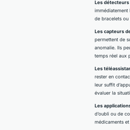
Les détecteurs
immédiatement l
de bracelets ou 
Les capteurs 
permettent de s
anomalie. Ils pe
temps réel aux 
Les téléassist
rester en contac
leur suffit d’ap
évaluer la situat
Les applicatio
d’oubli ou de co
médicaments et 