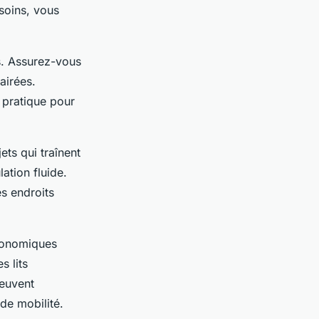
soins, vous
es. Assurez-vous
airées.
 pratique pour
ets qui traînent
ation fluide.
es endroits
gonomiques
s lits
peuvent
 de mobilité.