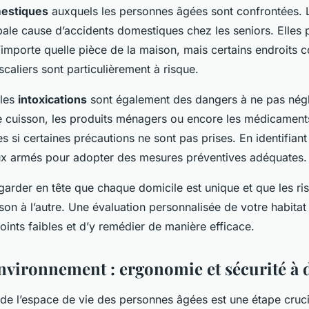
mestiques
auxquels les personnes âgées sont confrontées. 
ipale cause d’accidents domestiques chez les seniors. Elles
importe quelle pièce de la maison, mais certains endroits 
scaliers sont particulièrement à risque.
 les
intoxications
sont également des dangers à ne pas néglig
e cuisson, les produits ménagers ou encore les médicaments
s si certaines précautions ne sont pas prises. En identifian
x armés pour adopter des mesures préventives adéquates.
e garder en tête que chaque domicile est unique et que les r
son à l’autre. Une évaluation personnalisée de votre habita
oints faibles et d’y remédier de manière efficace.
environnement : ergonomie et sécurité à 
e l’espace de vie des personnes âgées est une étape cruci