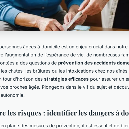
personnes âgées à domicile est un enjeu crucial dans notre
vec l’augmentation de l’espérance de vie, de nombreuses fam
rontées à des questions de
prévention des accidents dom
es chutes, les brûlures ou les intoxications chez nos aînés 
 tour d’horizon des
stratégies efficaces
pour assurer un 
r vos proches âgés. Plongeons dans le vif du sujet et déc
t autonomie.
les risques : identifier les dangers à d
 en place des mesures de prévention, il est essentiel de bi