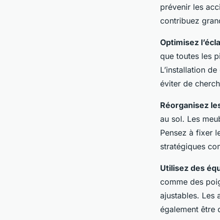
prévenir les ac
contribuez gran
Optimisez l’écl
que toutes les p
L’installation 
éviter de cherch
Réorganisez le
au sol. Les meub
Pensez à fixer l
stratégiques com
Utilisez des é
comme des poign
ajustables. Les
également être d