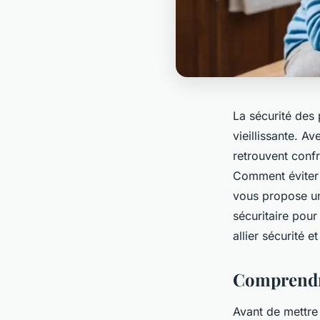
La sécurité des 
vieillissante. A
retrouvent conf
Comment éviter l
vous propose un
sécuritaire pou
allier sécurité e
Comprendre 
Avant de mettre