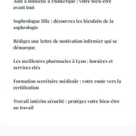
Aide à domicile à Dunkerque : votre bien-être
avant tout
Sophrologue lille : découvrez les bienfaits de la
sophrologie
Rédigez une lettre de motivation infirmier qui se
démarque
Les meilleures pharmacies à Lyon : horaires et
services clés
Formation secrétaire médicale : votre route vers la
certification
Travail intérim sécurité : protégez votre bien-être
au travail