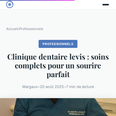
Accueil
›
Professionnels
PROFESSIONNELS
Clinique dentaire levis : soins
complets pour un sourire
parfait
Margaux
•
20 août 2025
•
7 min de lecture