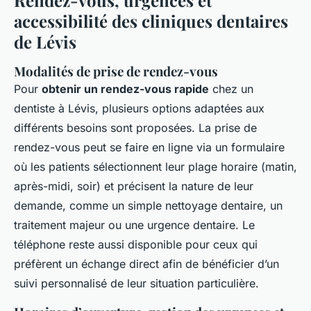
accessibilité des cliniques dentaires
de Lévis
Modalités de prise de rendez-vous
Pour
obtenir un rendez-vous rapide
chez un
dentiste à Lévis, plusieurs options adaptées aux
différents besoins sont proposées. La prise de
rendez-vous peut se faire en ligne via un formulaire
où les patients sélectionnent leur plage horaire (matin,
après-midi, soir) et précisent la nature de leur
demande, comme un simple nettoyage dentaire, un
traitement majeur ou une urgence dentaire. Le
téléphone reste aussi disponible pour ceux qui
préfèrent un échange direct afin de bénéficier d’un
suivi personnalisé de leur situation particulière.