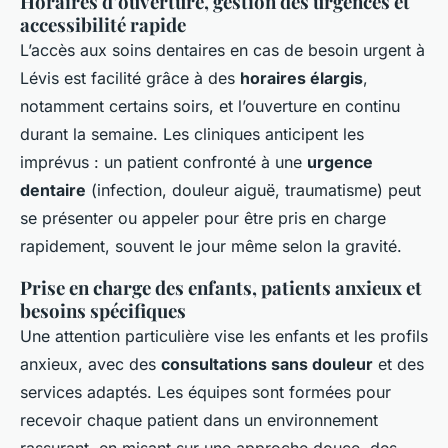
Horaires d’ouverture, gestion des urgences et
accessibilité rapide
L’accès aux soins dentaires en cas de besoin urgent à
Lévis est facilité grâce à des
horaires élargis
,
notamment certains soirs, et l’ouverture en continu
durant la semaine. Les cliniques anticipent les
imprévus : un patient confronté à une
urgence
dentaire
(infection, douleur aiguë, traumatisme) peut
se présenter ou appeler pour être pris en charge
rapidement, souvent le jour même selon la gravité.
Prise en charge des enfants, patients anxieux et
besoins spécifiques
Une attention particulière vise les enfants et les profils
anxieux, avec des
consultations sans douleur
et des
services adaptés. Les équipes sont formées pour
recevoir chaque patient dans un environnement
rassurant, en misant sur une approche douce, des