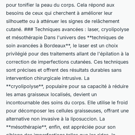
pour tonifier la peau du corps. Cela répond aux
besoins de ceux qui cherchent à améliorer leur
silhouette ou à atténuer les signes de relâchement
cutané. ### Techniques avancées : laser, cryolipolyse
et mésothérapie Dans l'univers des **techniques de
soin avancées à Bordeaux**, le laser est un choix
privilégié pour des traitements allant de l'épilation à la
correction de imperfections cutanées. Ces techniques
sont précises et offrent des résultats durables sans
intervention chirurgicale intrusive. La
**cryolipolyse**, populaire pour sa capacité à réduire
les amas graisseux localisés, devient un
incontournable des soins du corps. Elle utilise le froid
pour décomposer les cellules graisseuses, offrant une
alternative non invasive à la liposuccion. La
**mésothérapie**, enfin, est appréciée pour son
ciblage des imperfections telles que les rides, la