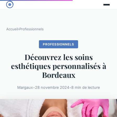
Accueil
›
Professionnels
PROFESSIONNELS
Découvrez les soins
esthétiques personnalisés à
Bordeaux
Margaux
•
28 novembre 2024
•
8 min de lecture