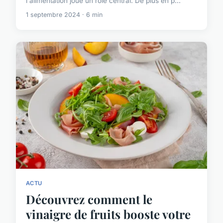
l'alimentation joue un rôle central. De plus en p...
1 septembre 2024 · 6 min
ACTU
Découvrez comment le
vinaigre de fruits booste votre