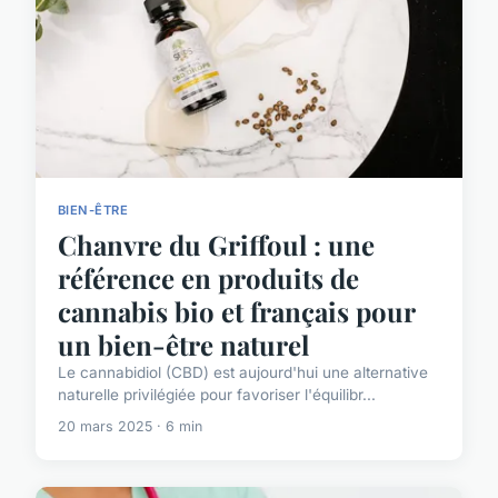
BIEN-ÊTRE
Chanvre du Griffoul : une
référence en produits de
cannabis bio et français pour
un bien-être naturel
Le cannabidiol (CBD) est aujourd'hui une alternative
naturelle privilégiée pour favoriser l'équilibr...
20 mars 2025 · 6 min