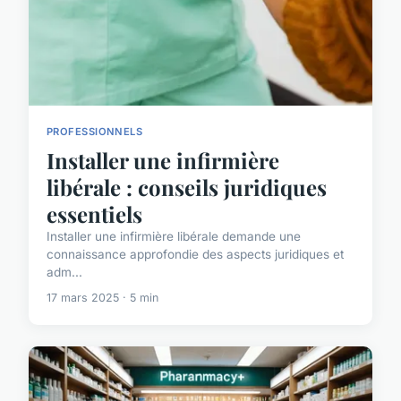
PROFESSIONNELS
Installer une infirmière
libérale : conseils juridiques
essentiels
Installer une infirmière libérale demande une
connaissance approfondie des aspects juridiques et
adm...
17 mars 2025 · 5 min