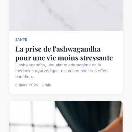
SANTÉ
La prise de l'ashwagandha
pour une vie moins stressante
L'ashwagandha, une plante adaptogène de la
médecine ayurvédique, est prisée pour ses effets
bénéfiqu...
8 mars 2025 · 5 min