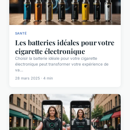
SANTÉ
Les batteries idéales pour votre
cigarette électronique
Choisir la batterie idéale pour votre cigarette
électronique peut transformer votre expérience de
va...
28 mars 2025 · 4 min