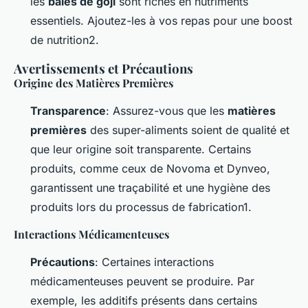
les
baies de goji
sont riches en nutriments
essentiels. Ajoutez-les à vos repas pour une boost
de nutrition2.
Avertissements et Précautions
Origine des Matières Premières
Transparence
: Assurez-vous que les
matières
premières
des super-aliments soient de qualité et
que leur origine soit transparente. Certains
produits, comme ceux de Novoma et Dynveo,
garantissent une traçabilité et une hygiène des
produits lors du processus de fabrication1.
Interactions Médicamenteuses
Précautions
: Certaines interactions
médicamenteuses peuvent se produire. Par
exemple, les additifs présents dans certains