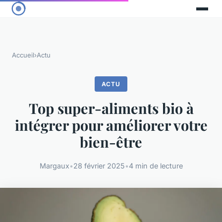
Accueil
›
Actu
ACTU
Top super-aliments bio à
intégrer pour améliorer votre
bien-être
Margaux
•
28 février 2025
•
4 min de lecture