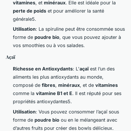
vitamines
, et
minéraux
. Elle est idéale pour la
perte de poids
et pour améliorer la santé
générale5.
Utilisation
: La spiruline peut être consommée sous
forme de
poudre bio
, que vous pouvez ajouter à
vos smoothies ou à vos salades.
Açaï
Richesse en Antioxydants
: L'
açaï
est l’un des
aliments les plus antioxydants au monde,
composé de
fibres
,
minéraux
, et de
vitamines
comme la
vitamine B1 et E
. Il est réputé pour ses
propriétés antioxydantes5.
Utilisation
: Vous pouvez consommer l’açaï sous
forme de
poudre bio
ou en le mélangeant avec
d’autres fruits pour créer des bowls délicieux.