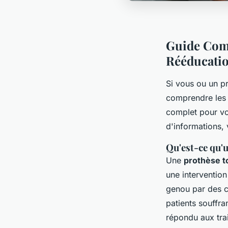
Guide Comp
Rééducati
Si vous ou un pr
comprendre les d
complet pour vo
d'informations,
Qu'est-ce qu'
Une
prothèse t
une intervention
genou par des c
patients souffra
répondu aux tra