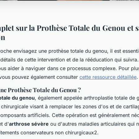
let sur la Prothèse Totale du Genou et s
on
oche envisagez une prothèse totale du genou, il est essenti
étails de cette intervention et de la rééducation qui suivra.
us aider à naviguer dans ce processus complexe. Pour plu
 vous pouvez également consulter
cette ressource détaillée
.
une Prothèse Totale du Genou ?
otale du genou
, également appelée
arthroplastie totale de
 chirurgicale visant à remplacer les zones d'os et de cartil
omposants artificiels. Cette opération est généralement néc
nt d'
arthrose sévère
ou d'autres maladies articulaires qui 
itements conservateurs non chirurgicaux2.