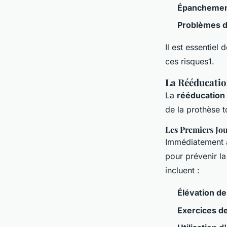
Épanchemen
Problèmes de
Il est essentiel
ces risques1.
La Rééducatio
La
rééducation
de la prothèse t
Les Premiers Jo
Immédiatement a
pour prévenir la
incluent :
Élévation d
Exercices d