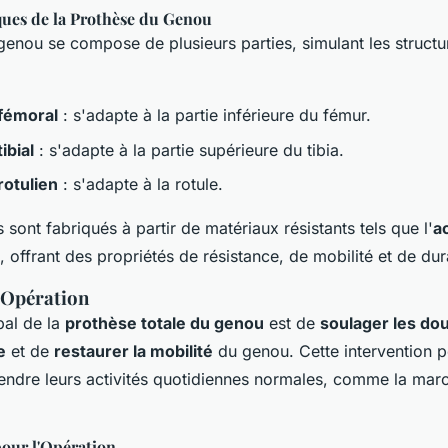
ques de la Prothèse du Genou
enou se compose de plusieurs parties, simulant les structu
fémoral
: s'adapte à la partie inférieure du fémur.
ibial
: s'adapte à la partie supérieure du tibia.
otulien
: s'adapte à la rotule.
ont fabriqués à partir de matériaux résistants tels que l'
a
, offrant des propriétés de résistance, de mobilité et de dura
l'Opération
ipal de la
prothèse totale du genou
est de
soulager les do
e
et de
restaurer la mobilité
du genou. Cette intervention 
rendre leurs activités quotidiennes normales, comme la mar
pour l'Opération