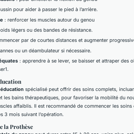
oussin pour aider à passer le pied à l’arrière.
ve
: renforcer les muscles autour du genou
 poids légers ou des bandes de résistance.
mmencer par de courtes distances et augmenter progressi
 cannes ou un déambulateur si nécessaire.
équates
: apprendre à se lever, se baisser et attraper des o
er1.
ducation
ééducation
spécialisé peut offrir des soins complets, incluan
t les bains thérapeutiques, pour favoriser la mobilité du nou
uscles affaiblis. Il est recommandé de commencer les soins 
s 3 mois suivant l’opération.
e la Prothèse