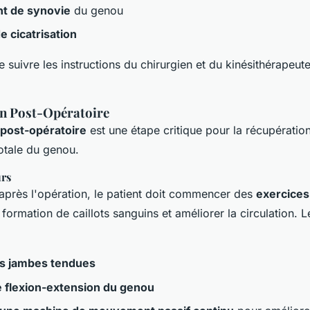
t de synovie
du genou
 cicatrisation
 de suivre les instructions du chirurgien et du kinésithérapeu
n Post-Opératoire
 post-opératoire
est une étape critique pour la récupération 
otale du genou.
urs
près l'opération, le patient doit commencer des
exercices
 formation de caillots sanguins et améliorer la circulation. 
es jambes tendues
e flexion-extension du genou