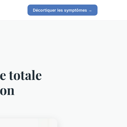
Décortiquer les symptômes →
e totale
ion