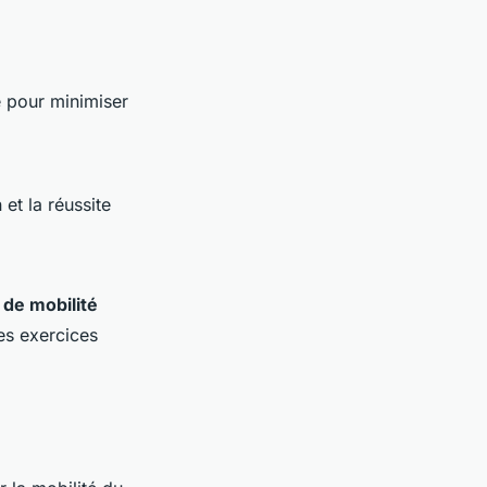
te pour minimiser
et la réussite
 de mobilité
Les exercices