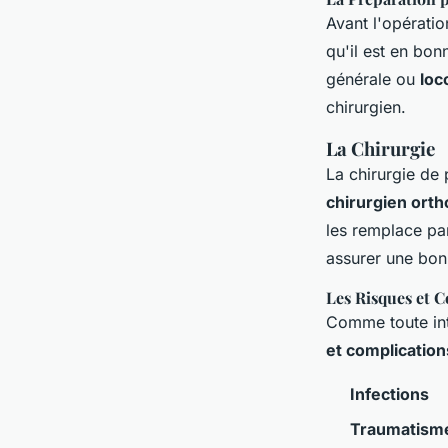
Avant l'opératio
qu'il est en bon
générale ou
loc
chirurgien.
La Chirurgie
La chirurgie de
chirurgien ort
les remplace par
assurer une bonn
Les Risques et 
Comme toute int
et complication
Infections
Traumatism