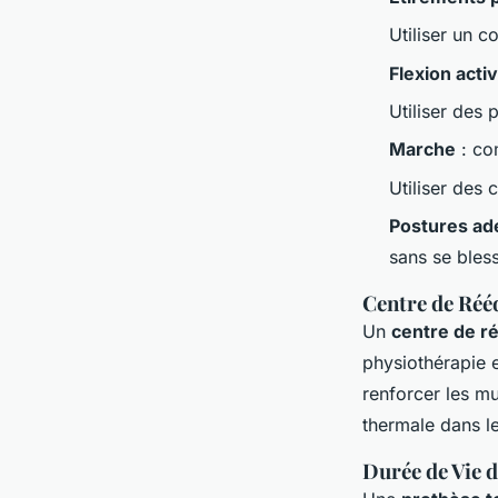
Utiliser un c
Flexion acti
Utiliser des
Marche
: co
Utiliser des
Postures ad
sans se bless
Centre de Réé
Un
centre de r
physiothérapie e
renforcer les m
thermale dans le
Durée de Vie d