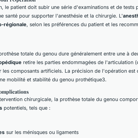
n, le patient doit subir une série d'examinations et de tests 
ne santé pour supporter l'anesthésie et la chirurgie. L'
anest
o-régionale
, selon les préférences du patient et les recom
 prothèse totale du genou dure généralement entre une à de
hopédique
retire les parties endommagées de l'articulation (c
 les composants artificiels. La précision de l'opération est 
e mobilité et stabilité du genou prothétique3.
Complications
ervention chirurgicale, la prothèse totale du genou compo
s
potentiels, tels que :
es
sur les ménisques ou ligaments