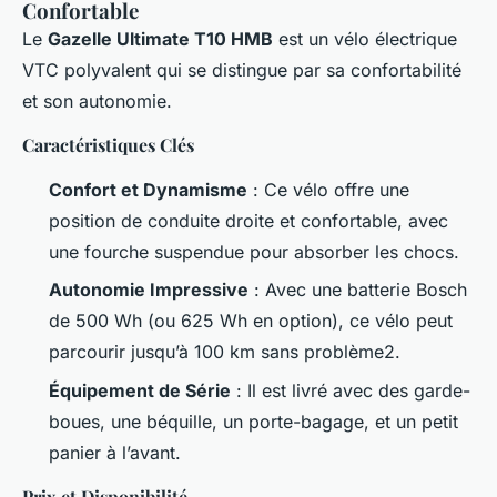
Confortable
Le
Gazelle Ultimate T10 HMB
est un vélo électrique
VTC polyvalent qui se distingue par sa confortabilité
et son autonomie.
Caractéristiques Clés
Confort et Dynamisme
: Ce vélo offre une
position de conduite droite et confortable, avec
une fourche suspendue pour absorber les chocs.
Autonomie Impressive
: Avec une batterie Bosch
de 500 Wh (ou 625 Wh en option), ce vélo peut
parcourir jusqu’à 100 km sans problème2.
Équipement de Série
: Il est livré avec des garde-
boues, une béquille, un porte-bagage, et un petit
panier à l’avant.
Prix et Disponibilité