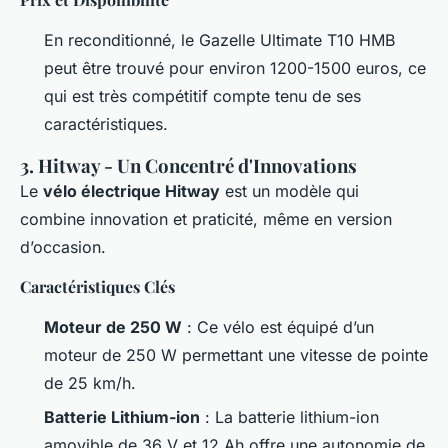
En reconditionné, le Gazelle Ultimate T10 HMB
peut être trouvé pour environ 1200-1500 euros, ce
qui est très compétitif compte tenu de ses
caractéristiques.
3. Hitway - Un Concentré d'Innovations
Le
vélo électrique Hitway
est un modèle qui
combine innovation et praticité, même en version
d’occasion.
Caractéristiques Clés
Moteur de 250 W
: Ce vélo est équipé d’un
moteur de 250 W permettant une vitesse de pointe
de 25 km/h.
Batterie Lithium-ion
: La batterie lithium-ion
amovible de 36 V et 12 Ah offre une autonomie de