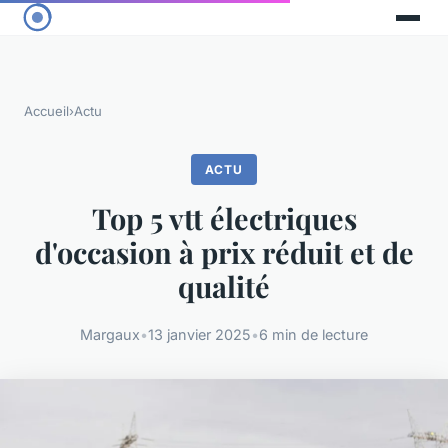
Accueil
›
Actu
ACTU
Top 5 vtt électriques
d'occasion à prix réduit et de
qualité
Margaux
•
13 janvier 2025
•
6 min de lecture