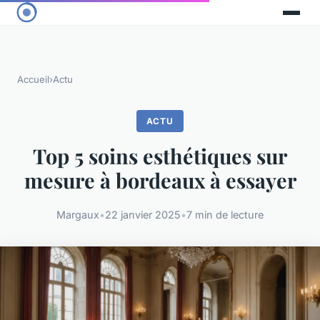
Accueil
›
Actu
ACTU
Top 5 soins esthétiques sur
mesure à bordeaux à essayer
Margaux
•
22 janvier 2025
•
7 min de lecture