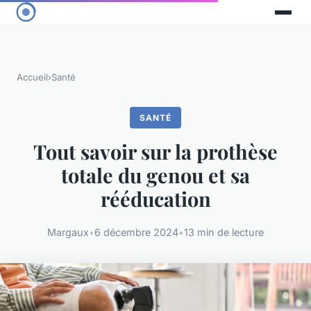
Accueil
›
Santé
SANTÉ
Tout savoir sur la prothèse
totale du genou et sa
rééducation
Margaux
•
6 décembre 2024
•
13 min de lecture