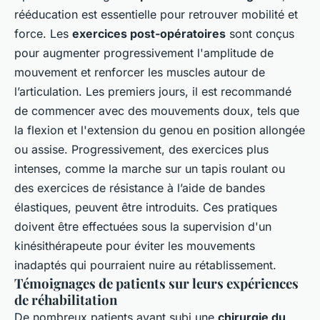
rééducation est essentielle pour retrouver mobilité et
force. Les
exercices post-opératoires
sont conçus
pour augmenter progressivement l'amplitude de
mouvement et renforcer les muscles autour de
l’articulation. Les premiers jours, il est recommandé
de commencer avec des mouvements doux, tels que
la flexion et l'extension du genou en position allongée
ou assise. Progressivement, des exercices plus
intenses, comme la marche sur un tapis roulant ou
des exercices de résistance à l’aide de bandes
élastiques, peuvent être introduits. Ces pratiques
doivent être effectuées sous la supervision d'un
kinésithérapeute pour éviter les mouvements
inadaptés qui pourraient nuire au rétablissement.
Témoignages de patients sur leurs expériences
de réhabilitation
De nombreux patients ayant subi une
chirurgie du