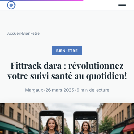
Accueil
›
Bien-être
BIEN-ÊTRE
Fittrack dara : révolutionnez
votre suivi santé au quotidien!
Margaux
•
26 mars 2025
•
6 min de lecture