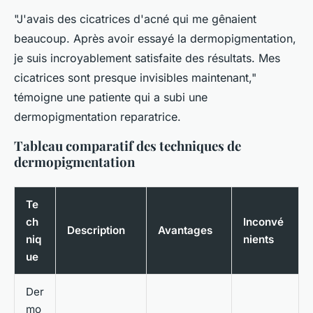
"J'avais des cicatrices d'acné qui me gênaient
beaucoup. Après avoir essayé la dermopigmentation,
je suis incroyablement satisfaite des résultats. Mes
cicatrices sont presque invisibles maintenant,"
témoigne une patiente qui a subi une
dermopigmentation reparatrice.
Tableau comparatif des techniques de
dermopigmentation
Te
ch
Inconvé
Description
Avantages
niq
nients
ue
Der
mo