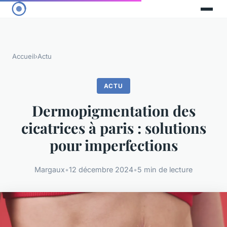
Accueil
›
Actu
ACTU
Dermopigmentation des
cicatrices à paris : solutions
pour imperfections
Margaux
•
12 décembre 2024
•
5 min de lecture