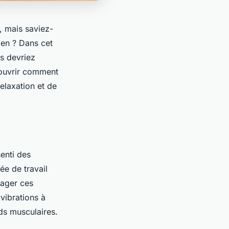
, mais saviez-
dien ? Dans cet
us devriez
couvrir comment
elaxation et de
enti des
ée de travail
lager ces
vibrations à
ds musculaires.