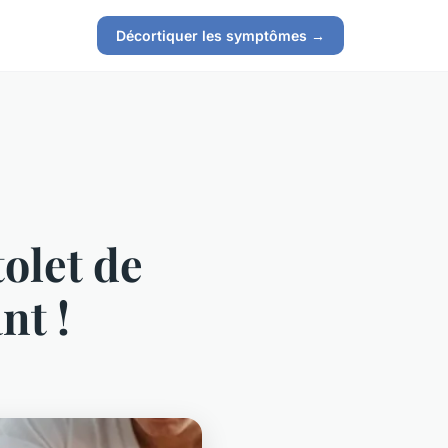
Décortiquer les symptômes →
tolet de
nt !