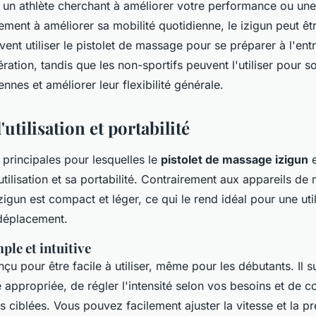
un athlète cherchant à améliorer votre performance ou un
ment à améliorer sa mobilité quotidienne, le izigun peut êt
vent utiliser le pistolet de massage pour se préparer à l'ent
ération, tandis que les non-sportifs peuvent l'utiliser pour s
ennes et améliorer leur flexibilité générale.
d'utilisation et portabilité
principales pour lesquelles le
pistolet de massage izigun
e
d'utilisation et sa portabilité. Contrairement aux appareils d
zigun est compact et léger, ce qui le rend idéal pour une util
déplacement.
ple et intuitive
çu pour être facile à utiliser, même pour les débutants. Il suf
 appropriée, de régler l'intensité selon vos besoins et de
 ciblées. Vous pouvez facilement ajuster la vitesse et la p