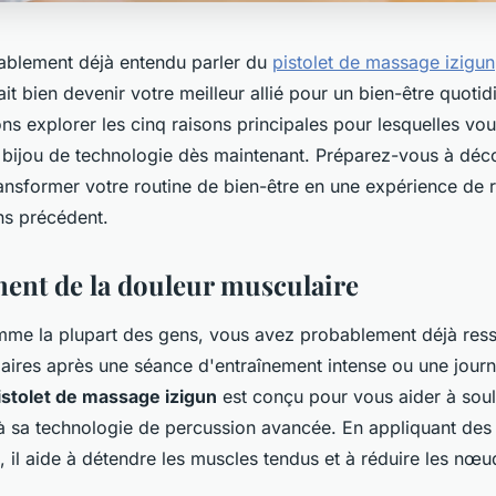
ablement déjà entendu parler du
pistolet de massage izigun
ait bien devenir votre meilleur allié pour un bien-être quoti
lons explorer les cinq raisons principales pour lesquelles vo
t bijou de technologie dès maintenant. Préparez-vous à dé
ransformer votre routine de bien-être en une expérience de r
ns précédent.
ment de la douleur musculaire
mme la plupart des gens, vous avez probablement déjà ress
aires après une séance d'entraînement intense ou une journ
istolet de massage izigun
est conçu pour vous aider à sou
à sa technologie de percussion avancée. En appliquant des 
 il aide à détendre les muscles tendus et à réduire les nœu