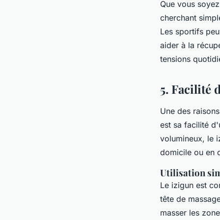
Que vous soyez 
cherchant simple
Les sportifs peu
aider à la récup
tensions quotidi
5. Facilité 
Une des raisons 
est sa facilité 
volumineux, le i
domicile ou en 
Utilisation sim
Le izigun est con
tête de massage
masser les zones