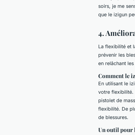
soirs, je me se
que le izigun pe
4. Améliora
La flexibilité e
prévenir les ble
en relâchant le
Comment le izi
En utilisant le 
votre flexibilité
pistolet de mass
flexibilité. De p
de blessures.
Un outil pour 