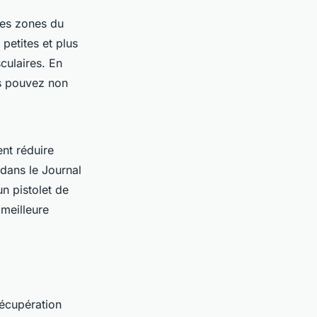
tes zones du
petites et plus
culaires. En
us pouvez non
nt réduire
 dans le
Journal
un pistolet de
meilleure
récupération