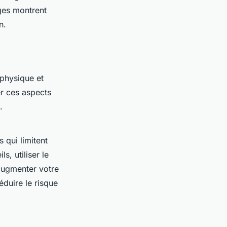
es montrent
n.
 physique et
r ces aspects
.
 qui limitent
s, utiliser le
 augmenter votre
réduire le risque