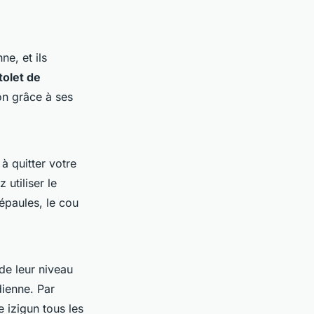
ne, et ils
tolet de
ion grâce à ses
à quitter votre
utiliser le
épaules, le cou
de leur niveau
dienne. Par
e izigun tous les