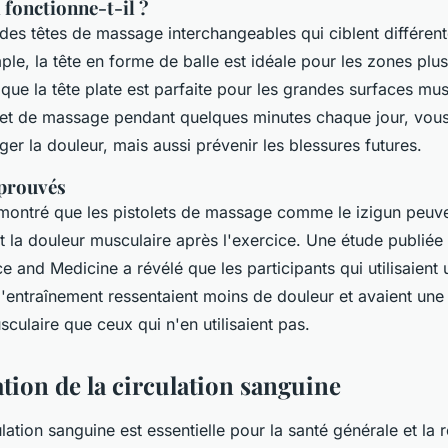
fonctionne-t-il ?
e des têtes de massage interchangeables qui ciblent différen
le, la tête en forme de balle est idéale pour les zones plus 
 que la tête plate est parfaite pour les grandes surfaces mus
stolet de massage pendant quelques minutes chaque jour, vo
er la douleur, mais aussi prévenir les blessures futures.
 prouvés
montré que les pistolets de massage comme le izigun peuve
t la douleur musculaire après l'exercice. Une étude publiée
ce and Medicine
a révélé que les participants qui utilisaient 
'entraînement ressentaient moins de douleur et avaient une 
culaire que ceux qui n'en utilisaient pas.
tion de la circulation sanguine
ation sanguine est essentielle pour la santé générale et la 