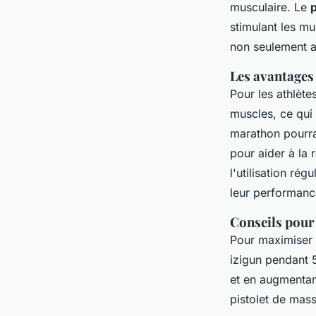
musculaire. Le
stimulant les mu
non seulement a
Les avantages 
Pour les athlète
muscles, ce qui
marathon pourrai
pour aider à la
l'utilisation ré
leur performance
Conseils pour 
Pour maximiser l
izigun pendant 
et en augmentan
pistolet de mas