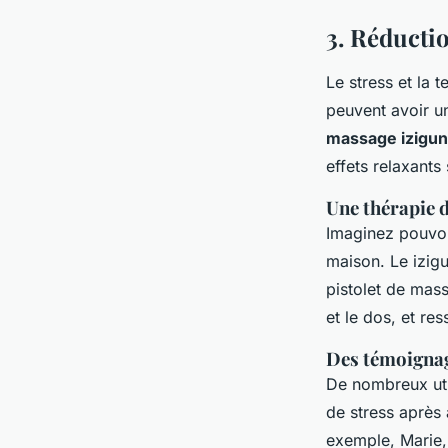
3. Réductio
Le stress et la 
peuvent avoir u
massage izigun
effets relaxants
Une thérapie d
Imaginez pouvoi
maison. Le izigu
pistolet de mas
et le dos, et re
Des témoigna
De nombreux util
de stress après 
exemple,
Marie,