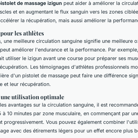
pistolet de massage izigun
peut aider à améliorer la circul
scles et en augmentant le flux sanguin vers les zones ciblé
ccélérer la récupération, mais aussi améliorer la performan
pour les athlètes
s, une meilleure circulation sanguine signifie une meilleure
 peut améliorer l'endurance et la performance. Par exemple
t utiliser le izigun avant une course pour préparer ses mus
 récupération. Les témoignages d'athlètes professionnels mo
gulière d'un pistolet de massage peut faire une différence sign
 et leur récupération.
une utilisation optimale
es avantages sur la circulation sanguine, il est recommandé 
5 à 10 minutes par zone musculaire, en commençant par une 
t progressivement. Vous pouvez également combiner l'utili
sage avec des étirements légers pour un effet encore plus b