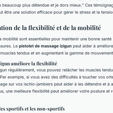
ns beaucoup plus détendue et je dors mieux."
Ces témoignag
ut être une solution efficace pour gérer le stress et la tensio
tion de la flexibilité et de la mobilité
t la mobilité sont essentielles pour maintenir une bonne santé
ssures. Le
pistolet de massage izigun
peut aider à améliore
s muscles tendus et en augmentant la gamme de mouvement
gun améliore la flexibilité
izigun régulièrement, vous pouvez relâcher les muscles tendus
. Par exemple, si vous avez des difficultés à toucher vos orteil
age sur vos ischio-jambiers peut aider à les détendre et à
lus, une meilleure flexibilité peut améliorer votre posture et 
les sportifs et les non-sportifs