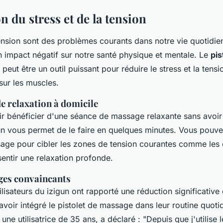
n du stress et de la tension
tension sont des problèmes courants dans notre vie quotidien
n impact négatif sur notre santé physique et mentale. Le
pis
peut être un outil puissant pour réduire le stress et la tens
 sur les muscles.
e relaxation à domicile
r bénéficier d'une séance de massage relaxante sans avoir 
n vous permet de le faire en quelques minutes. Vous pouvez 
sage pour cibler les zones de tension courantes comme les 
ssentir une relaxation profonde.
ges convaincants
isateurs du izigun ont rapporté une réduction significative 
avoir intégré le pistolet de massage dans leur routine quoti
 une utilisatrice de 35 ans, a déclaré : "Depuis que j'utilise l