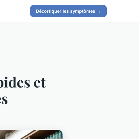
Décortiquer les symptômes →
pides et
es