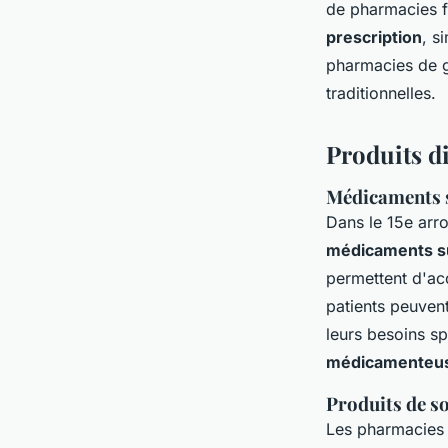
de pharmacies f
prescription
, s
pharmacies de g
traditionnelles.
Produits d
Médicaments s
Dans le 15e arro
médicaments su
permettent d'ac
patients peuven
leurs besoins s
médicamenteu
Produits de so
Les pharmacies 