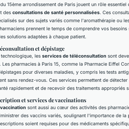
du 15ème arrondissement de Paris jouent un rôle essentiel 
nt des
consultations de santé personnalisées
. Ces consult
cialisés sur des sujets variés comme l'aromathérapie ou le
pharmaciens prennent le temps de comprendre vos besoins 
es solutions adaptées à chaque patient.
léconsultation et dépistage
n technologique, les
services de téléconsultation
sont deve
. Les pharmacies à Paris 15, comme la Pharmacie Eiffel C
épistages pour diverses maladies, y compris les tests antig
nt sans rendez-vous. Ces services permettent de détecter 
nté rapidement et de recevoir des traitements appropriés s
cription et services de vaccinations
vaccination
sont aussi au cœur des activités des pharmacie
ministrer des vaccins variés, soulignant l'importance de la 
rescriptions soient requises pour des médicaments spécifi