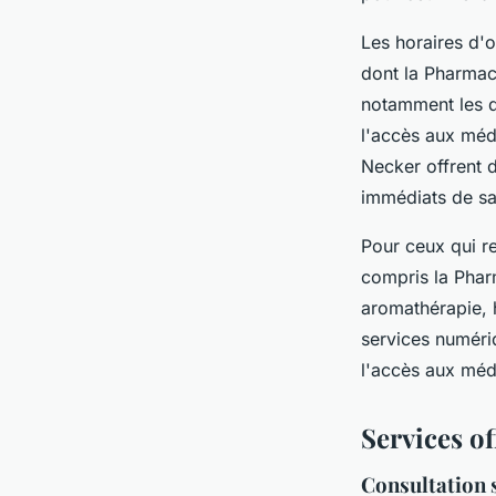
Les horaires d'
dont la Pharmac
notamment les d
l'accès aux méd
Necker offrent 
immédiats de sa
Pour ceux qui re
compris la Phar
aromathérapie, h
services numériq
l'accès aux méd
Services of
Consultation s