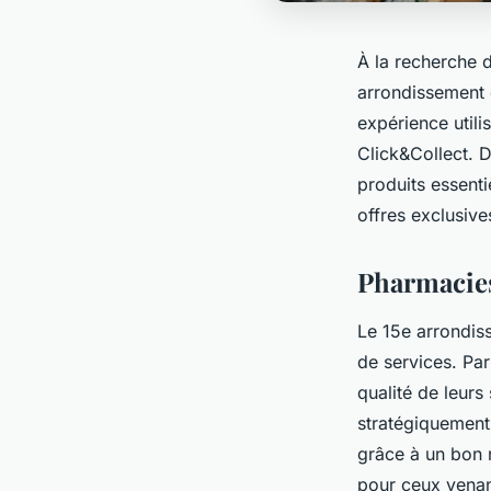
À la recherche 
arrondissement 
expérience utili
Click&Collect. 
produits essenti
offres exclusive
Pharmacies
Le 15e arrondis
de services. Par
qualité de leurs
stratégiquement
grâce à un bon 
pour ceux venan