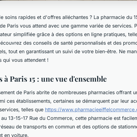
de soins rapides et d'offres alléchantes ? La pharmacie du 
de Paris vous attend avec une gamme variée de services. P
sateur simplifiée grâce à des options en ligne pratiques, tell
Découvrez des conseils de santé personnalisés et des promo
els, tout en garantissant un suivi de votre bien-être. Ne ma
s qui vous attendent !
 à Paris 15 : une vue d'ensemble
sement de Paris abrite de nombreuses pharmacies offrant 
mi ces établissements, certaines se démarquent par leur acce
 services, telles que
https://www.pharmacieeiffelcommerce
 au 13-15-17 Rue du Commerce, cette pharmacie est facile
réseau de transports en commun et des options de stationn
t en voiture.