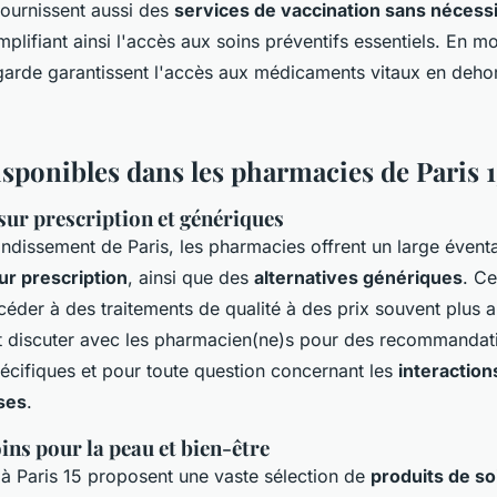
ournissent aussi des
services de vaccination sans nécess
implifiant ainsi l'accès aux soins préventifs essentiels. En 
arde garantissent l'accès aux médicaments vitaux en deho
isponibles dans les pharmacies de Paris 1
ur prescription et génériques
ndissement de Paris, les pharmacies offrent un large éventa
r prescription
, ainsi que des
alternatives génériques
. Ce
céder à des traitements de qualité à des prix souvent plus 
t discuter avec les pharmacien(ne)s pour des recommandat
pécifiques et pour toute question concernant les
interaction
ses
.
ins pour la peau et bien-être
à Paris 15 proposent une vaste sélection de
produits de so