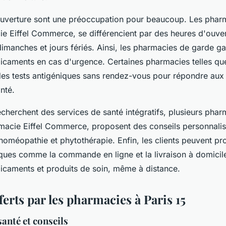
ouverture sont une préoccupation pour beaucoup. Les phar
ie Eiffel Commerce, se différencient par des heures d'ouve
imanches et jours fériés. Ainsi, les pharmacies de garde ga
icaments en cas d'urgence. Certaines pharmacies telles q
des tests antigéniques sans rendez-vous pour répondre aux
nté.
cherchent des services de santé intégratifs, plusieurs phar
macie Eiffel Commerce, proposent des conseils personnali
oméopathie et phytothérapie. Enfin, les clients peuvent pro
ues comme la commande en ligne et la livraison à domicile,
icaments et produits de soin, même à distance.
ferts par les pharmacies à Paris 15
anté et conseils