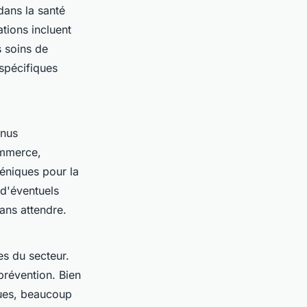
dans la santé
ations incluent
s soins de
spécifiques
nus
ommerce,
éniques pour la
d'éventuels
ans attendre.
s du secteur.
prévention. Bien
ques, beaucoup