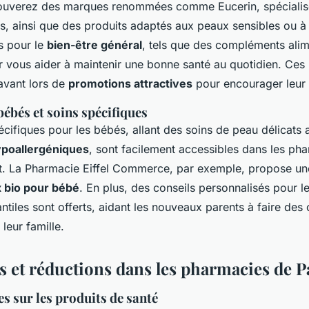
rouverez des marques renommées comme Eucerin, spécialis
rs, ainsi que des produits adaptés aux peaux sensibles ou 
es pour le
bien-être général
, tels que des compléments alim
r vous aider à maintenir une bonne santé au quotidien. Ces 
avant lors de
promotions attractives
pour encourager leur
bébés et soins spécifiques
cifiques pour les bébés, allant des soins de peau délicats 
ypoallergéniques
, sont facilement accessibles dans les ph
t. La Pharmacie Eiffel Commerce, par exemple, propose un
x bio pour bébé
. En plus, des conseils personnalisés pour l
antiles sont offerts, aidant les nouveaux parents à faire des 
leur famille.
 et réductions dans les pharmacies de Pa
es sur les produits de santé