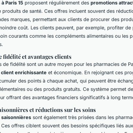
à Paris 15
proposent régulièrement des
promotions attrac
produits de santé. Ces offres incluent souvent des réductio
ndes marques, permettant aux clients de procurer des produ
moindre coût. Les clients peuvent, par exemple, profiter de p
 soin courants comme les compléments alimentaires ou les p
s.
idélité et avantages clients
de fidélité sont un autre moyen pour les pharmacies de Par
client enrichissante
et économique. En rejoignant ces pr
 cumuler des points à chaque achat, qui peuvent être échan
émentaires ou des produits gratuits. Ce système permet de 
eur offrant des avantages financiers significatifs à long term
isonnières et réductions sur les soins
 saisonnières
sont également très prisées dans les pharm
Ces offres ciblent souvent des besoins spécifiques liés au