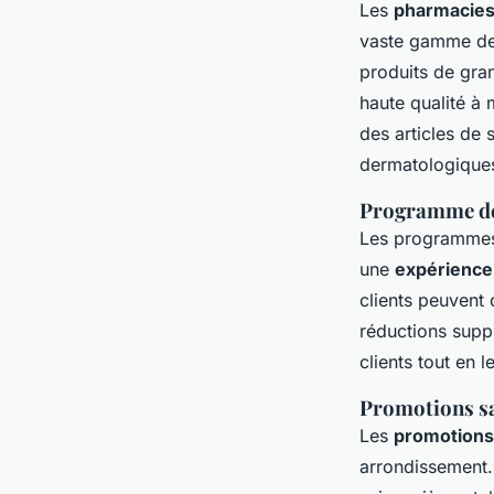
Les
pharmacies 
vaste gamme de 
produits de gra
haute qualité à 
des articles de
dermatologique
Programme de f
Les programmes 
une
expérience 
clients peuvent
réductions suppl
clients tout en l
Promotions sa
Les
promotions
arrondissement. 