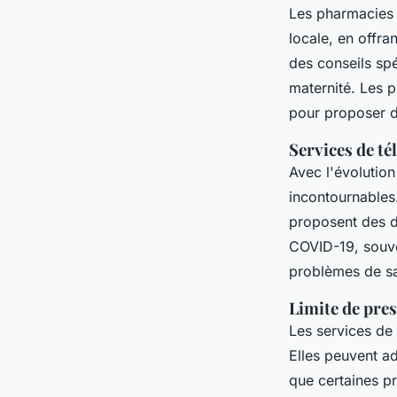
Les pharmacies 
locale, en offra
des conseils spé
maternité. Les 
pour proposer d
Services de té
Avec l'évolutio
incontournables
proposent des d
COVID-19, souve
problèmes de sa
Limite de pres
Les services de
Elles peuvent ad
que certaines p