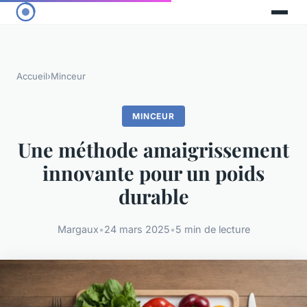
Accueil
›
Minceur
MINCEUR
Une méthode amaigrissement
innovante pour un poids
durable
Margaux
•
24 mars 2025
•
5 min de lecture