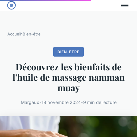
Accueil
›
Bien-être
BIEN-ÊTRE
Découvrez les bienfaits de
l'huile de massage namman
muay
Margaux
•
18 novembre 2024
•
9 min de lecture