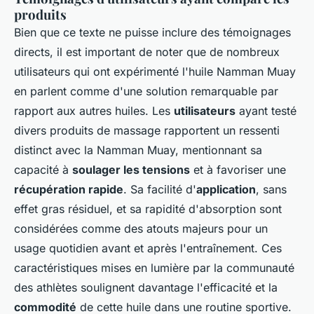
produits
Bien que ce texte ne puisse inclure des témoignages
directs, il est important de noter que de nombreux
utilisateurs qui ont expérimenté l'huile Namman Muay
en parlent comme d'une solution remarquable par
rapport aux autres huiles. Les
utilisateurs
ayant testé
divers produits de massage rapportent un ressenti
distinct avec la Namman Muay, mentionnant sa
capacité à
soulager les tensions
et à favoriser une
récupération rapide
. Sa facilité d'
application
, sans
effet gras résiduel, et sa rapidité d'absorption sont
considérées comme des atouts majeurs pour un
usage quotidien avant et après l'entraînement. Ces
caractéristiques mises en lumière par la communauté
des athlètes soulignent davantage l'efficacité et la
commodité
de cette huile dans une routine sportive.