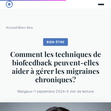
Accueil
›
Bien-être
BIEN-ÊTRE
Comment les techniques de
biofeedback peuvent-elles
aider à gérer les migraines
chroniques?
Margaux
•
1 septembre 2024
•
5 min de lecture